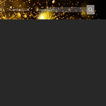
e
Contact Us
Social