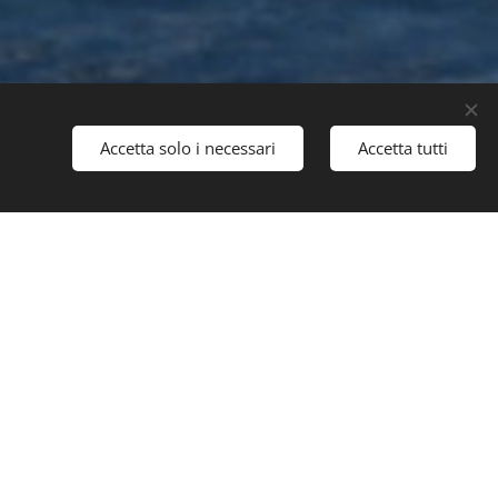
Accetta solo i necessari
Accetta tutti
ryacht concept by