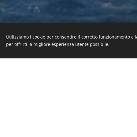
Utilizziamo i cookie per consentire il corretto funzionamento e l
per offrirti la migliore esperienza utente possibile.
Sagasu: The 48m