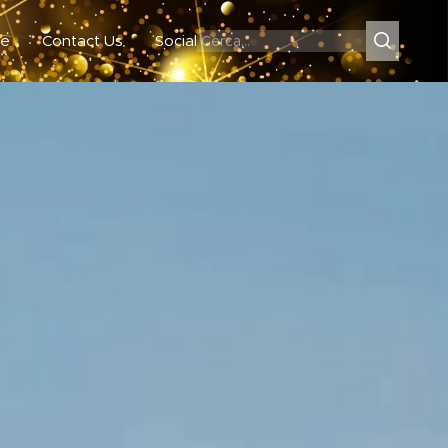
e
Contact Us
Social