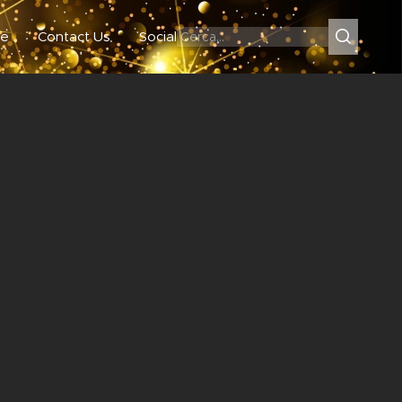
e
Contact Us
Social