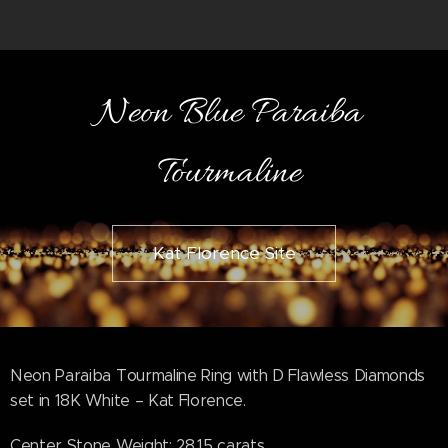
Neon Blue Paraiba
Tourmaline
Kat Florence Site
Neon Paraiba Tourmaline Ring with D Flawless Diamonds
set in 18K White – Kat Florence.
Center Stone Weight: 28.15 carats