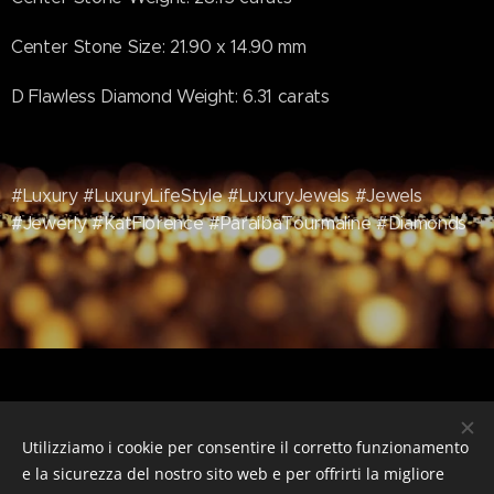
Center Stone Size: 21.90 x 14.90 mm
D Flawless Diamond Weight: 6.31 carats
#Luxury #LuxuryLifeStyle #LuxuryJewels #Jewels
#Jewerly #KatFlorence #ParaibaTourmaline #Diamonds
Utilizziamo i cookie per consentire il corretto funzionamento
e la sicurezza del nostro sito web e per offrirti la migliore