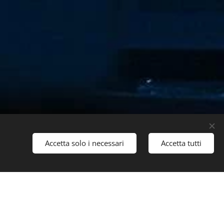
Accetta solo i necessari
Accetta tutti