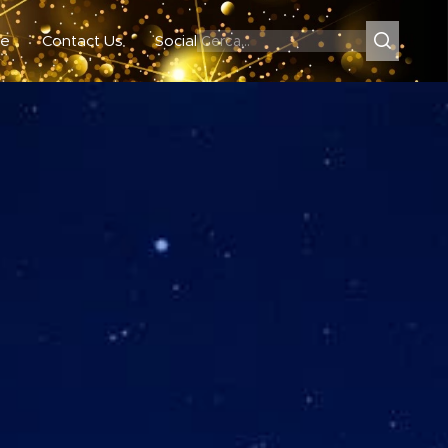
e
Contact Us
Social