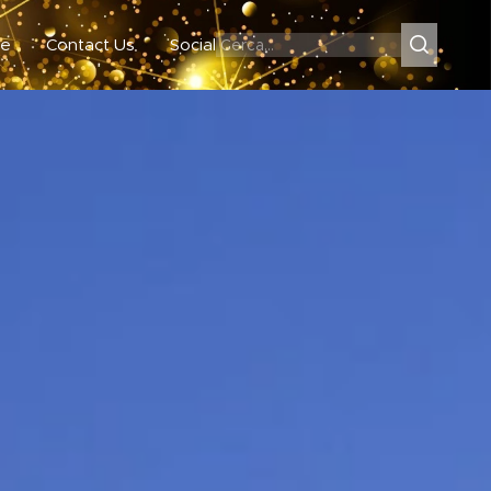
e
Contact Us
Social