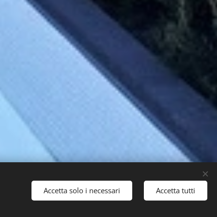
Accetta solo i necessari
Accetta tutti